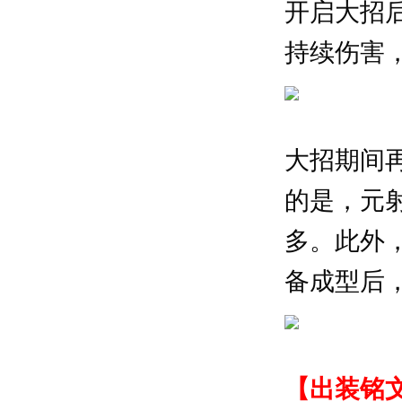
开启大招
持续伤害
大招期间
的是，元
多。此外
备成型后
【出装铭