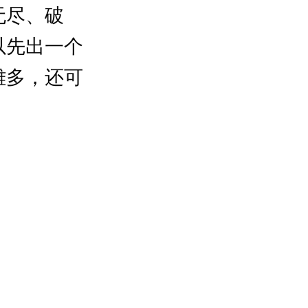
无尽、破
以先出一个
雄多，还可