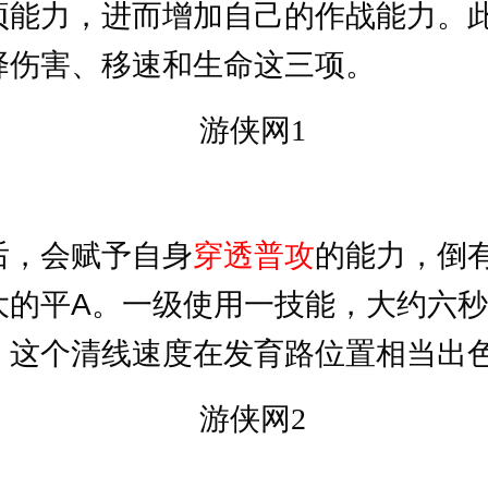
项能力，进而增加自己的作战能力。
择伤害、移速和生命这三项。
后，会赋予自身
穿透普攻
的能力，倒有
大的平A。一级使用一技能，大约六
，这个清线速度在发育路位置相当出