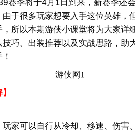
39赛季将于4月1日到来，新赛季还
。由于很多玩家想要入手这位英雄，
手，所以本期游侠小课堂将为大家详
法技巧、出装推荐以及实战思路，助
手！
解】
，玩家可以自行从冷却、移速、伤害