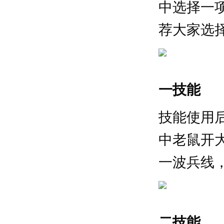
中选择一
荐大家选
一技能
技能使用
中老鼠开
一波兵线
二技能