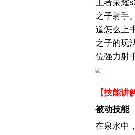
王者荣耀s
之子射手
道怎么上
之子的玩
位强力射
【技能讲
被动技能
在泉水中