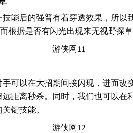
草
一技能后的强普有着穿透效果，所以
进而根据是否有闪光出现来无视野探
射手可以在大招期间接闪现，进而改
超远距离秒杀。同时，我们也可以在
的关键技能。