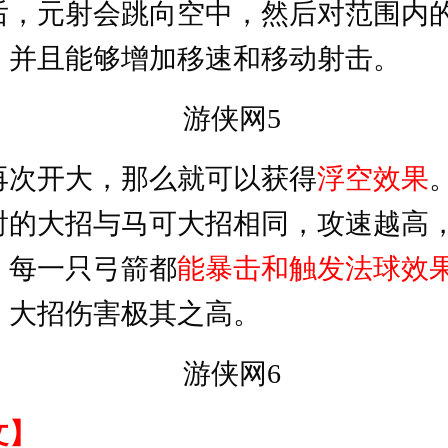
后，元射会跳向空中，然后对范围内
，并且能够增加移速和移动射击。
再次开大，那么就可以获得
浮空效果
射的大招与马可大招相同，攻速越高
，每一只弓箭都
能暴击和触发法球效
，大招伤害极其之高。
文】