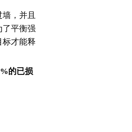
过墙，并且
为了平衡强
目标才能释
0%的已损