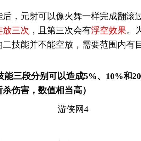
能后，元射可以像火舞一样完成翻滚
连放三次
，且第三次会有
浮空效果
。
的二技能并不能空放，需要范围内有
技能三段分别可以造成5%、10%和2
斩杀伤害，数值相当高）