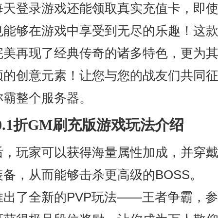
每天登录游戏还能领取真实充值卡，即
也能够在游戏中享受到无尽的乐趣！这
完美再现了经典传奇的诸多特色，更为
颖的创意元素！让您与您的战友们共同
称霸整个服务器。
0.1折GM刷充版游戏玩法介绍
后，玩家可以获得海量属性加成，并穿
装备，从而能够击杀更高级的BOSS。
推出了全新的PVP玩法——王者争霸，