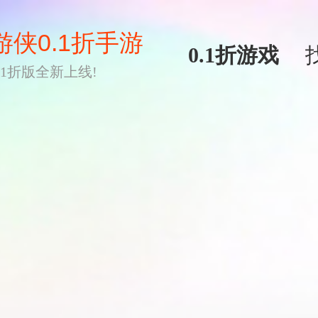
游侠0.1折手游
0.1折游戏
0.1折版全新上线!