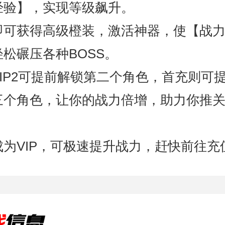
经验】，实现等级飙升。
即可获得高级橙装，激活神器，使【战
松碾压各种BOSS。
VIP2可提前解锁第二个角色，首充则可
三个角色，让你的战力倍增，助力你推
成为VIP，可极速提升战力，赶快前往充