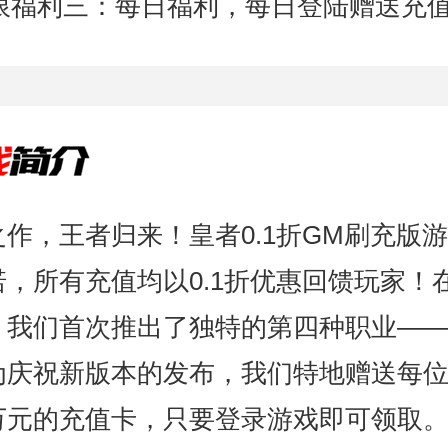
限福利三：每日福利，每日登陆赠送充
之作，王者归来！皇者0.1折GM刷充版
诺，所有充值均以0.1折优惠回馈玩家！
，我们首次推出了独特的第四种职业—
为庆祝新版本的发布，我们特地赠送每
万元的充值卡，只要登录游戏即可领取