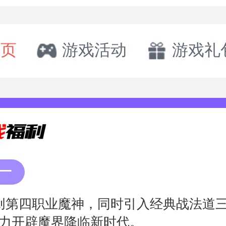
首页
游戏活动
游戏礼
一
创第四职业魔神，同时引入经典战法道
力开辟魔界降临新时代。