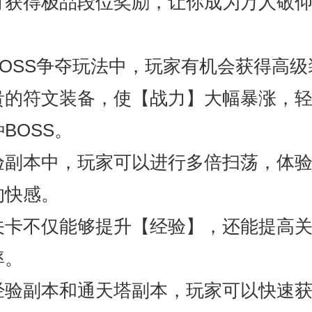
可获得极品段位奖励，让你成为万人敬
BOSS争夺玩法中，玩家有机会获得高级
贵的符文装备，使【战力】大幅暴涨，
BOSS。
验副本中，玩家可以进行多倍扫荡，体
的快感。
关卡不仅能够提升【经验】，还能提高
率。
经验副本和通天塔副本，玩家可以快速