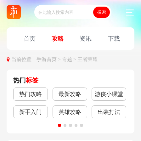
首页
攻略
资讯
下载
当前位置：
手游首页 >
专题 >
王者荣耀
热门
标签
热门攻略
最新攻略
游侠小课堂
上
新手入门
英雄攻略
出装打法
限