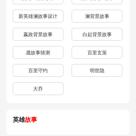
新英雄澜故事设计
澜背景故事
嬴政背景故事
白起背景故事
晟故事猜测
百里玄策
百里守约
明世隐
大乔
英雄
故事