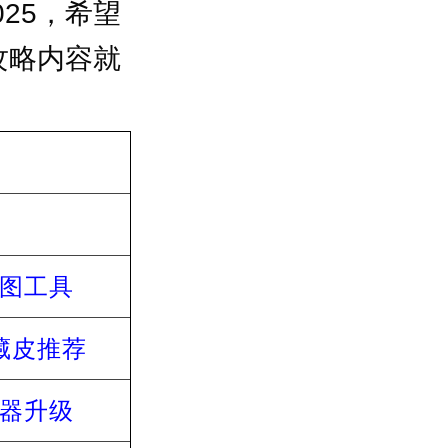
25，希望
攻略内容就
图工具
藏皮推荐
器升级