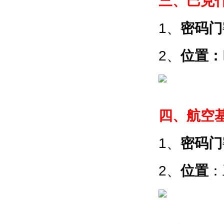
三、巴克
1、
密码门
2、
位置：
四、航空
1、
密码门
2、
位置
：