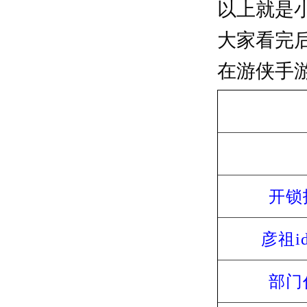
以上就是小
大家看完
在游侠手
开锁
彦祖i
部门