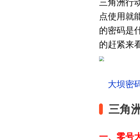
三角洲行
点使用就
的密码是
的赶紧来
大坝密
三角洲
一、零号