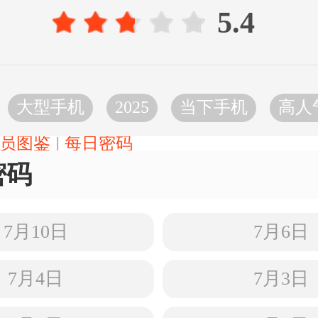
5.4
：
大型手机
2025
当下手机
高人
|
员图鉴
每日密码
密码
7月10日
7月6日
7月4日
7月3日