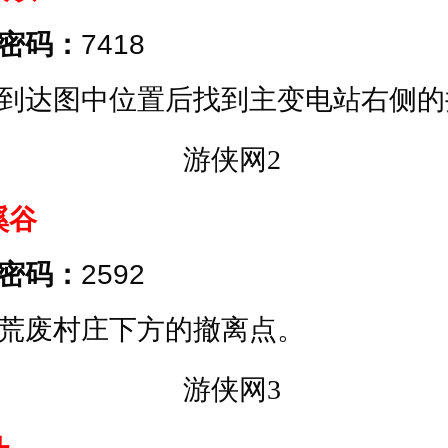
密码：
7418
到达图中位置后找到主变电站右侧的
溪谷
密码：
2592
荒废村庄下方的撤离点。