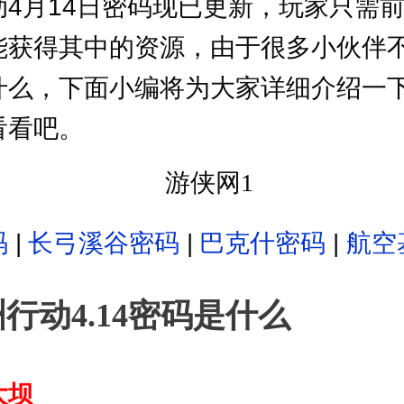
动4月14日密码现已更新，玩家只需
能获得其中的资源，由于很多小伙伴
什么，下面小编将为大家详细介绍一
看看吧。
码
|
长弓溪谷密码
|
巴克什密码
|
航空
行动4.14密码是什么
大坝