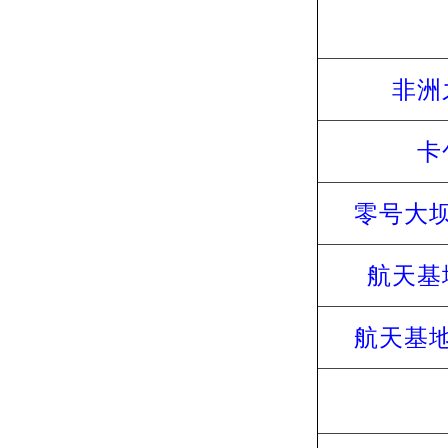
非洲
卡
零号大
航天基
航天基