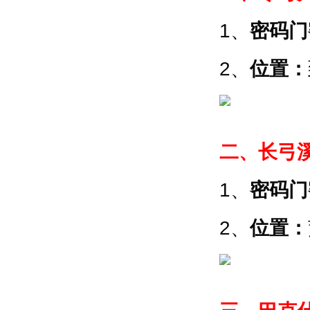
1、
密码门
2、
位置：
二、长弓
1、
密码门
2、
位置：