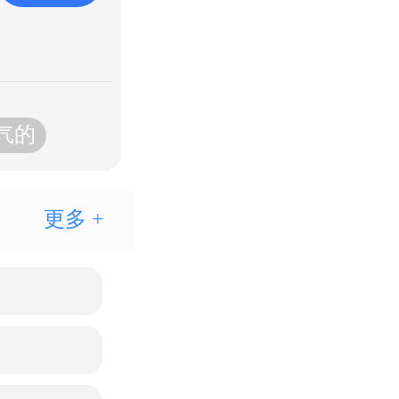
气的
更多 +