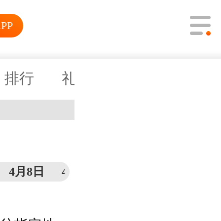
PP
攻略
排行
礼包
新闻
4月8日
4月7日
4月3日
4月2日