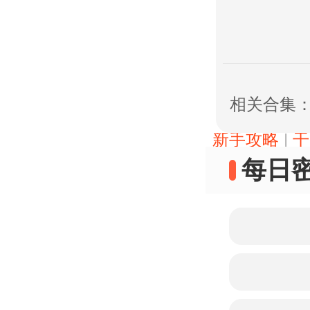
相关合集
|
新手攻略
干
每日