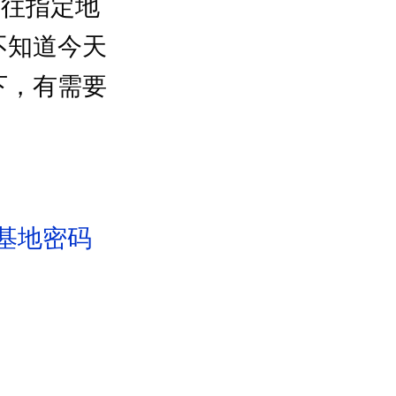
前往指定地
不知道今天
下，有需要
基地密码