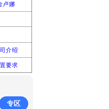
金卢娜
司介绍
置要求
专区