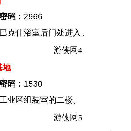
什
密码：
2966
巴克什浴室后门处进入。
基地
密码：
1530
工业区组装室的二楼。