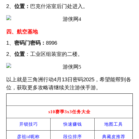
2、
位置：
巴克什浴室后门处进入。
四、航空基地
1、
密码门密码：
8996
2、
位置
：工业区组装室的二楼。
以上就是三角洲行动4月13日密码2025，希望能帮到各
位，获取更多攻略请继续关注游侠手游。
热门攻略
s10赛季3x3任务大全
开锁技巧
快速赚钱
地图工具
彦祖id昵称
段位排序
典藏皮推荐