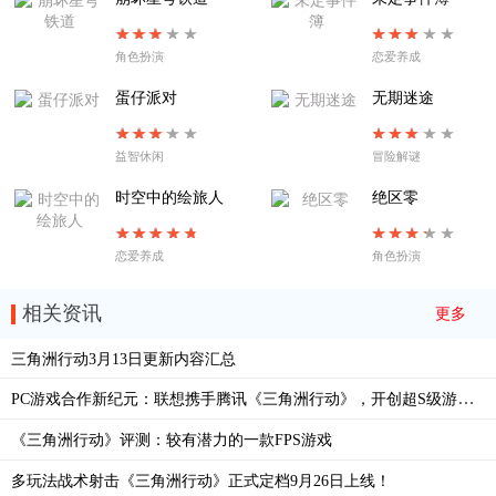
角色扮演
恋爱养成
蛋仔派对
无期迷途
益智休闲
冒险解谜
时空中的绘旅人
绝区零
恋爱养成
角色扮演
相关资讯
更多
三角洲行动3月13日更新内容汇总
PC游戏合作新纪元：联想携手腾讯《三角洲行动》，开创超S级游戏推广模式
《三角洲行动》评测：较有潜力的一款FPS游戏
多玩法战术射击《三角洲行动》正式定档9月26日上线！