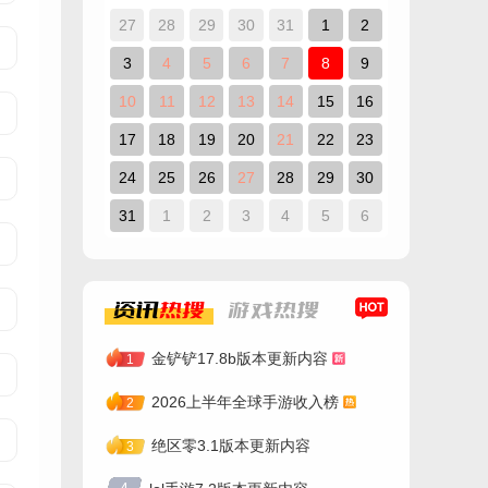
27
28
29
30
31
1
2
3
4
5
6
7
8
9
10
11
12
13
14
15
16
17
18
19
20
21
22
23
24
25
26
27
28
29
30
31
1
2
3
4
5
6
资讯
热搜
游戏
热搜
金铲铲17.8b版本更新内容
1
2026上半年全球手游收入榜
2
绝区零3.1版本更新内容
3