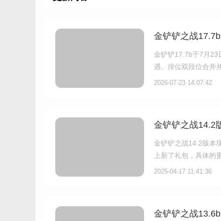
金铲铲之战17.
金铲铲17.7b于7
遇。排位双段位合并
多款小小英雄、竞技场
2026-07-23 14:07:42
助力冲分。
金铲铲之战14.
金铲铲之战14.2版
上新了礼包，具体的
2025-04-17 11:41:36
金铲铲之战13.