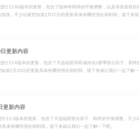
日进行13.6b版本的更新，包含了狙神等羁绊的平衡调整，以及恭喜发财目
加强，不少玩家想知道2月27日的更新具体有哪些强化和削弱，接下来
。
0日更新内容
日进行13.6版本的更新，包含了天选福星和双城传说2赛季部分弈子、羁绊
知道2月20日的更新具体有哪些强化和削弱，接下来就让我们一起了解
日更新内容
进行13.5版本的更新，包含了天选福星部分弈子、羁绊的平衡调整，不少
更新具体有哪些强化和削弱，接下来就让我们一起了解一下吧。