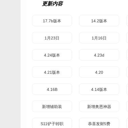
更新内容
17.7b版本
14.2版本
1月23日
1月16日
4.24版本
4.23d
4.21版本
4.20
4.16B
4.14版本
新增辅助装
新增奥恩神器
S11铲子转职
恭喜发财5费