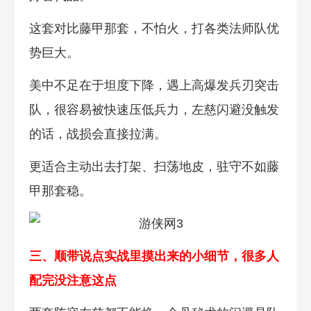
这套对比藤甲那套，不怕火，打各类法师队优
势巨大。
美中不足在于坦度下降，遇上高爆发兵刃突击
队，很容易被快速压低兵力，左慈闪避没触发
的话，战损会直接拉满。
更适合主动出去打架、扫荡地皮，驻守不如藤
甲那套稳。
三、顺带说点实战里摸出来的小细节，很多人
配完没注意这点