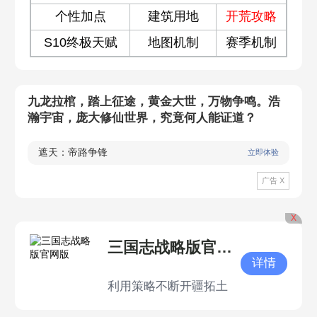
个性加点
建筑用地
开荒攻略
S10终极天赋
地图机制
赛季机制
九龙拉棺，踏上征途，黄金大世，万物争鸣。浩
瀚宇宙，庞大修仙世界，究竟何人能证道？
遮天：帝路争锋
立即体验
广告 X
X
三国志战略版官网版
详情
利用策略不断开疆拓土