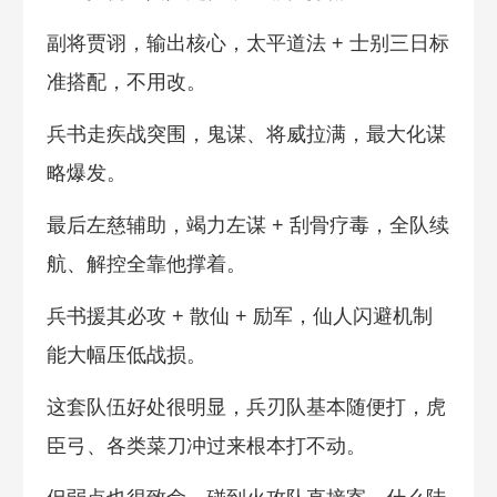
副将贾诩，输出核心，太平道法 + 士别三日标
准搭配，不用改。
兵书走疾战突围，鬼谋、将威拉满，最大化谋
略爆发。
最后左慈辅助，竭力左谋 + 刮骨疗毒，全队续
航、解控全靠他撑着。
兵书援其必攻 + 散仙 + 励军，仙人闪避机制
能大幅压低战损。
这套队伍好处很明显，兵刃队基本随便打，虎
臣弓、各类菜刀冲过来根本打不动。