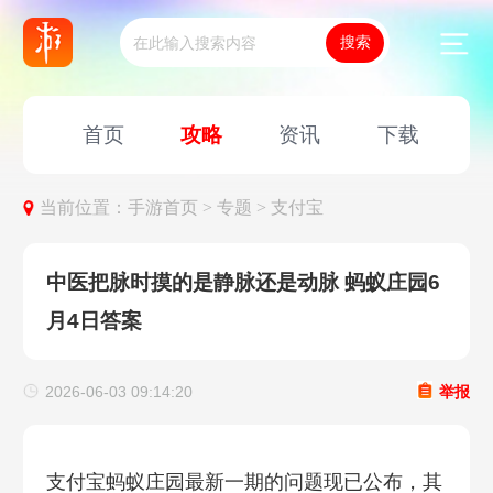
首页
攻略
资讯
下载
当前位置：
手游首页 >
专题 >
支付宝
中医把脉时摸的是静脉还是动脉 蚂蚁庄园6
月4日答案
2026-06-03 09:14:20
举报
支付宝蚂蚁庄园最新一期的问题现已公布，其