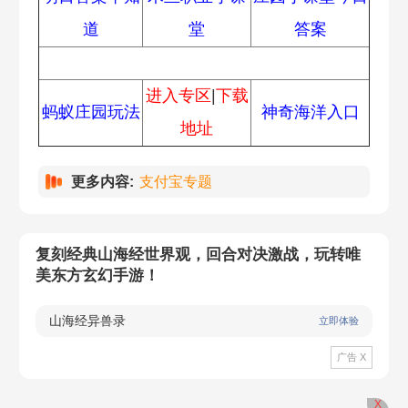
道
堂
答案
常见问题
进入专区
|
下载
蚂蚁庄园玩法
神奇海洋入口
地址
更多内容:
支付宝专题
复刻经典山海经世界观，回合对决激战，玩转唯
美东方玄幻手游！
山海经异兽录
立即体验
广告 X
X