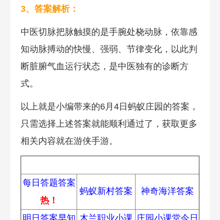
3、答案解析：
中医切脉把脉触摸的是手腕处桡动脉，依靠感
知动脉搏动的快慢、强弱、节律变化，以此判
断脏腑气血运行状态，是中医独有的诊断方
式。
以上就是小编带来的6月4日蚂蚁庄园的答案，
只需选择上述答案就能顺利通过了，获取更多
相关内容就在游侠手游。
蚂蚁庄园
每日答题答案
蚂蚁新村答案
神奇海洋答案
热！
明日答案早知
木兰职业小课
庄园小课堂今日