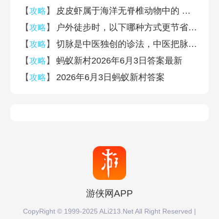
【
】
皮皮虾属于海洋无脊椎动物中的 神奇海洋6月3日答案
攻略
【
】
户外徒步时，以下哪种方式更节省体力 蚂蚁庄园6月4日答案早知道
攻略
【
】
切脉是中医独创的诊法，中医把脉时摸的是 蚂蚁庄园6月4日答案早知道
攻略
【
】
蚂蚁新村2026年6月3日答案最新
攻略
【
】
2026年6月3日蚂蚁新村答案
攻略
游侠网APP
CopyRight © 1999-2025 ALi213.Net All Right Reserved |