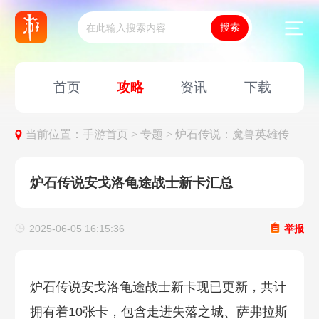
首页
攻略
资讯
下载
当前位置：
手游首页 >
专题 >
炉石传说：魔兽英雄传
炉石传说安戈洛龟途战士新卡汇总
2025-06-05 16:15:36
举报
炉石传说安戈洛龟途战士新卡现已更新，共计
拥有着10张卡，包含走进失落之城、萨弗拉斯