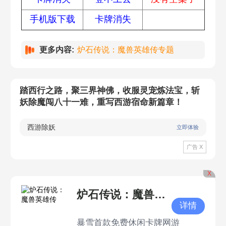
手机版下载
卡牌消失
更多内容:
炉石传说：魔兽英雄传专题
踏西行之路，聚三界神佛，收服灵宠炼法宝，斩
妖除魔闯八十一难，重写西游宿命新篇章！
西游除妖
立即体验
广告 X
X
炉石传说：魔兽英雄传
详情
暴雪首款免费休闲卡牌网游