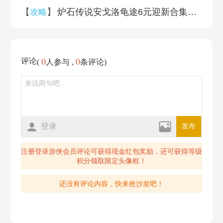
【
】
炉石传说安戈洛龟途6元迎新合集购买方法
攻略
0
0
评论
(
人参与 ,
条评论)
登录
发布
注册登录游侠会员评论可获得现金红包奖励，还可获得等级
积分领取限定头像框！
还没有评论内容，快来抢沙发吧！