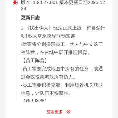
版本: 1.24.27.001 版本更新日期2025-12-
28
更新日志
1.《找出伪人》玩法正式上线！超自然行
动组x太空杀跨界联动来袭
-玩家将分别扮演员工、伪人与中立这三
种阵营，在古城中展开推理博弈。
【员工阵营】
-员工需要完成地图中所有的任务，或通
过会议投票淘汰所有伪人。
-员工需要积极交流、利用场景机关获取
信息，让队伍更快获胜。
【伪人阵营】
-伪人需要伪装潜伏，袭击员工、破坏设
查看更多
施或触发紧急任务。