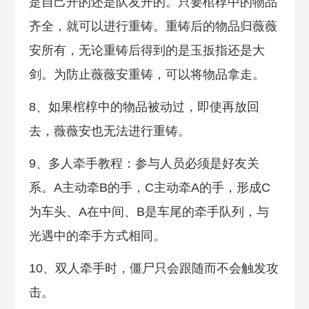
是自己开的还是队友开的。只要棺椁中的物品
齐全，就可以进行重铸。重铸后的物品归薇薇
安所有，无论重铸后得到的是玉扳指还是大
剑。为防止薇薇安重铸，可以将物品拿走。
8、如果棺椁中的物品被动过，即使再放回
去，薇薇安也无法进行重铸。
9、多人牵手教程：参与人员必须是好友关
系。A主动牵B的手，C主动牵A的手，形成C
为车头、A在中间、B是车尾的牵手队列，与
光遇中的牵手方式相同。
10、双人牵手时，僵尸只会跟随而不会触发攻
击。