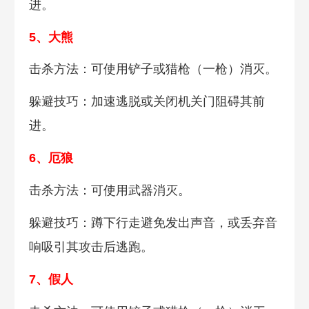
进。
5、大熊
击杀方法：可使用铲子或猎枪（一枪）消灭。
躲避技巧：加速逃脱或关闭机关门阻碍其前
进。
6、厄狼
击杀方法：可使用武器消灭。
躲避技巧：蹲下行走避免发出声音，或丢弃音
响吸引其攻击后逃跑。
7、假人