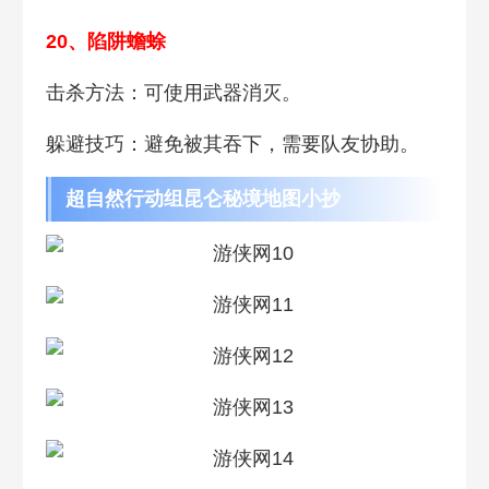
20、陷阱蟾蜍
击杀方法：可使用武器消灭。
躲避技巧：避免被其吞下，需要队友协助。
超自然行动组昆仑秘境地图小抄