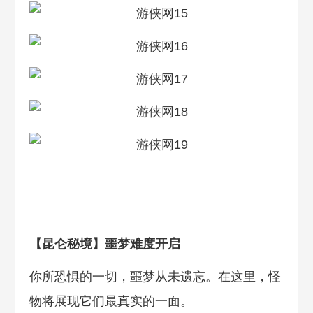
【昆仑秘境】噩梦难度开启
你所恐惧的一切，噩梦从未遗忘。在这里，怪
物将展现它们最真实的一面。