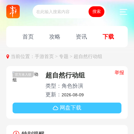
首页
攻略
资讯
下载
当前位置：
手游首页 >
专题 >
超自然行动组
举报
超自然行动组
官方未入驻
类型：角色扮演
更新：
2026-08-09
网盘下载