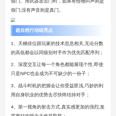
假门。用武器攻击门时，如果有怪物叫声则是
假门;没有声音则是真门。
超自然行动组亮点
1、天梯排位跟玩家的技术息息相关,无论分数
的高低都会以同级别对手作为优先匹配序列；
2、深度交互让每一个角色都能展现个性,即使
只是NPC也会成为不可缺少的一份子；
3、战斗时机的把握会让你受益匪浅,巧妙的利
用自身职业的优势去尽快终结掉对手；
4、第一视角的射击方式,真实感更加的强烈,发