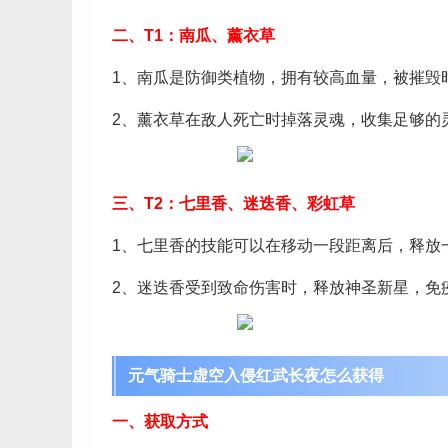
二、T1：南瓜、薰衣草
1、南瓜是防御类植物，拥有较高血量，被摧毁
2、薰衣草在敌人死亡时掉落灵魂，收集足够的
三、T2：七里香、迷迭香、彩虹草
1、七里香的技能可以在移动一段距离后，释放
2、迷迭香受到致命伤害时，释放神圣新星，免疫
元气骑士虚空入侵红武长夜怎么获得
一、获取方式