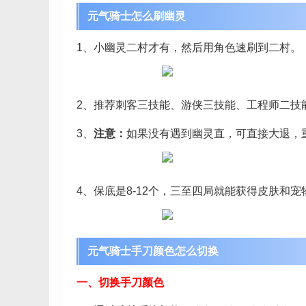
元气骑士怎么刷幽灵
1、小幽灵二村才有，然后用角色速刷到二村。
2、推荐刺客三技能、游侠三技能、工程师二技
3、
注意：
如果没有遇到幽灵直，可直接大退，
4、保底是8-12个，三至四局就能获得皮肤和
元气骑士手刀颜色怎么切换
一、切换手刀颜色