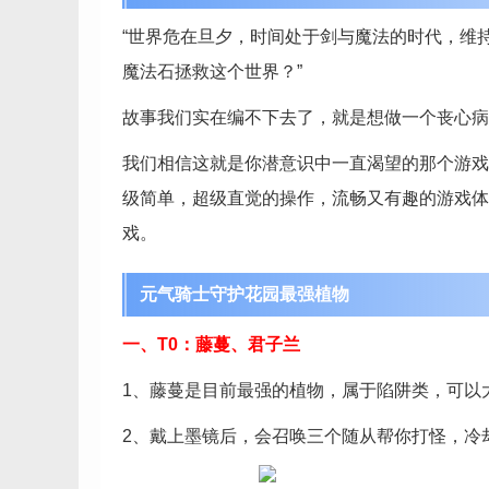
“世界危在旦夕，时间处于剑与魔法的时代，维
魔法石拯救这个世界？”
故事我们实在编不下去了，就是想做一个丧心病
我们相信这就是你潜意识中一直渴望的那个游戏
级简单，超级直觉的操作，流畅又有趣的游戏体验，
戏。
元气骑士守护花园最强植物
一、T0：藤蔓、君子兰
1、藤蔓是目前最强的植物，属于陷阱类，可以
2、戴上墨镜后，会召唤三个随从帮你打怪，冷却