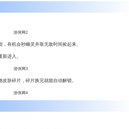
能，有机会秒幽灵并靠无敌时间捡起来。
重新进入。
宠物皮肤碎片，碎片换完就能自动解锁。