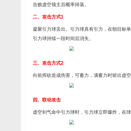
击败虚空领主后概率掉落。
二、攻击方式1
凝聚引力球丢出。引力球具有引力，在朝目标单
引力球持续一段时间后消失。
三、攻击方式2
向前挥砍造成伤害，可蓄力，满蓄力时斩出虚空
四、联动攻击
虚空剑气命中引力球时，引力球立即爆炸，在球