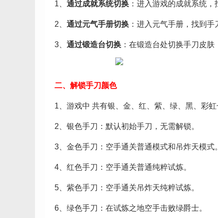
1、
通过成就系统切换
：进入游戏的成就系统，
2、
通过元气手册切换
：进入元气手册，找到手
3、
通过锻造台切换
：在锻造台处切换手刀皮肤
二、解锁手刀颜色
1、游戏中 共有银、金、红、紫、绿、黑、彩
2、银色手刀：默认初始手刀，无需解锁。
3、金色手刀：空手通关普通模式和吊炸天模式
4、红色手刀：空手通关普通纯粹试炼。
5、紫色手刀：空手通关吊炸天纯粹试炼。
6、绿色手刀：在试炼之地空手击败绿爵士。