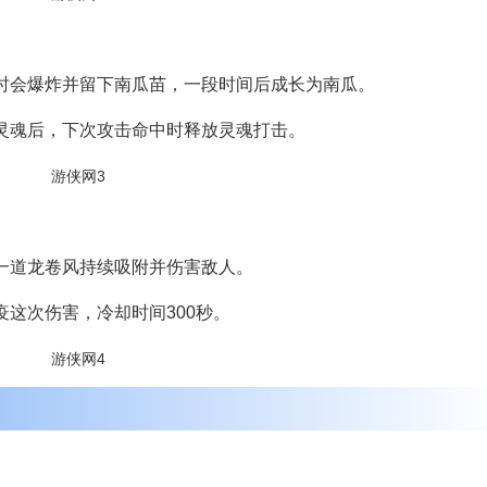
时会爆炸并留下南瓜苗，一段时间后成长为南瓜。
灵魂后，下次攻击命中时释放灵魂打击。
一道龙卷风持续吸附并伤害敌人。
这次伤害，冷却时间300秒。