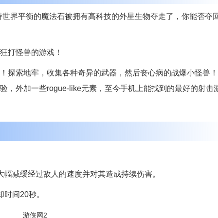
持世界平衡的魔法石被拥有高科技的外星生物夺走了，你能否夺
狂打怪兽的游戏！
！探索地牢，收集各种奇异的武器，然后丧心病的战爆小怪兽！
外加一些rogue-like元素，至今手机上能找到的最好的射击
大幅减缓经过敌人的速度并对其造成持续伤害。
时间20秒。