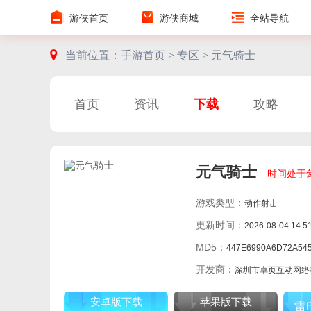
游侠首页
游侠商城
全站导航
当前位置：
手游首页 >
专区 >
元气骑士
首页
资讯
下载
攻略
元气骑士
时间处于
游戏类型：
动作射击
更新时间：
2026-08-04 14:5
MD5：
447E6990A6D72A5450EC31B9A0
开发商：
深圳市卓页互动网络科技有
安卓版下载
苹果版下载
雷