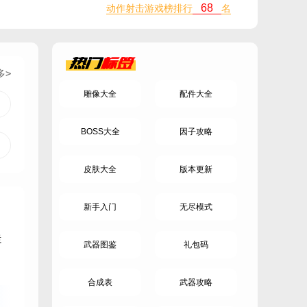
68
动作射击游戏榜排行
名
热门
标签
多>
雕像大全
配件大全
BOSS大全
因子攻略
皮肤大全
版本更新
新手入门
无尽模式
走
武器图鉴
礼包码
合成表
武器攻略