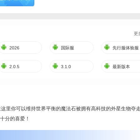
更
2026
国际服
先行服体验服
2.0.5
3.1.0
最新版本
在这里你可以维持世界平衡的魔法石被拥有高科技的外星生物夺
十分的喜爱！