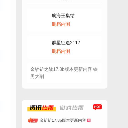
航海王集结
删档内测
群星征途2117
删档内测
金铲铲之战17.8b版本更新内容 铁
男大削
资讯
热搜
游戏
热搜
金铲铲17.8b版本更新内容
1