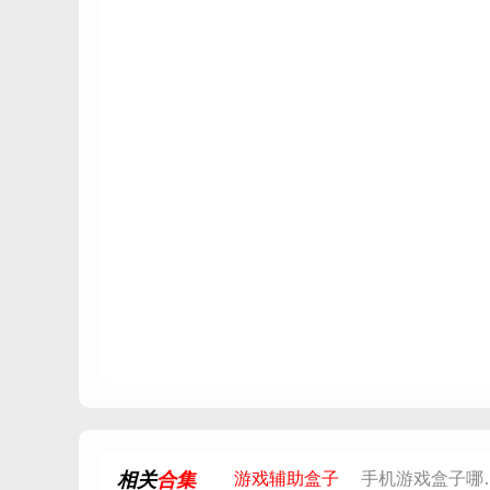
相关
合集
游戏辅助盒子
手机游