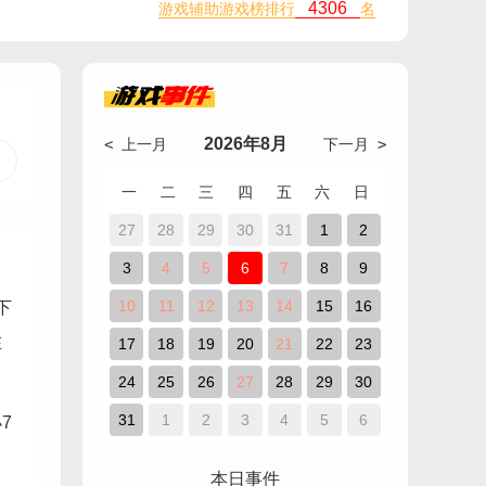
4306
游戏辅助游戏榜排行
名
游戏
事件
2026年8月
< 上一月
下一月 >
一
二
三
四
五
六
日
27
28
29
30
31
1
2
3
4
5
6
7
8
9
10
11
12
13
14
15
16
下
在
17
18
19
20
21
22
23
24
25
26
27
28
29
30
31
1
2
3
4
5
6
7
本日事件