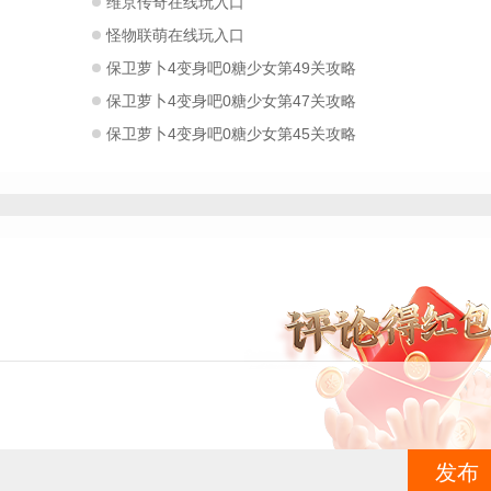
维京传奇在线玩入口
怪物联萌在线玩入口
保卫萝卜4变身吧0糖少女第49关攻略
保卫萝卜4变身吧0糖少女第47关攻略
保卫萝卜4变身吧0糖少女第45关攻略
发布