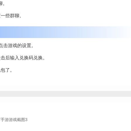
聊。
家一些群聊。
后点击游戏的设置。
点击后输入兑换码兑换。
礼包了。