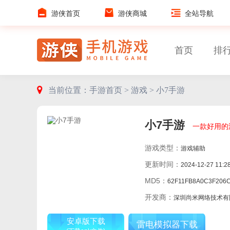
游侠首页
游侠商城
全站导航
首页
排
当前位置：
手游首页 >
游戏 >
小7手游
小7手游
一款好用的
游戏类型：
游戏辅助
更新时间：
2024-12-27 11:2
MD5：
62F11FB8A0C3F206CC9A5EDBA7
开发商：
深圳尚米网络技术有
安卓版下载
雷电模拟器下载